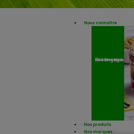
Nous connaître
Nos engagemen
Nos actuali
Qui sommes-nous ?
Nos produits
Nos marques