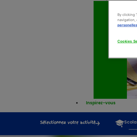
By clicking 
navigation, 
personelle
Cookies Se
Inspirez-vous
Sélectionnez votre activité
Scola