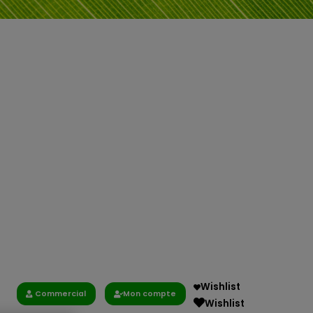
Wishlist
Commercial
Mon compte
Wishlist