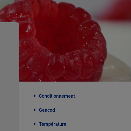
Conditionnement
Gencod
Température