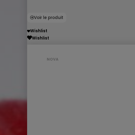
Voir le produit
Wishlist
Wishlist
NOVA