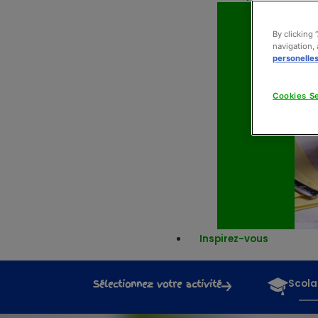
By clicking 
navigation, 
personelle
Cookies Se
Inspirez-vous
Sélectionnez votre activité
Scola