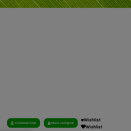
Wishlist
Commercial
Mon compte
Wishlist