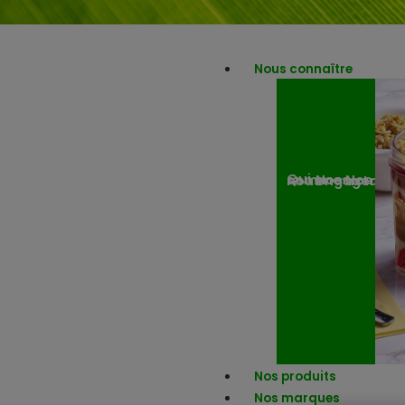
Nous connaître
Nos engagemen
Nos actuali
Qui sommes-nous ?
Nos produits
Nos marques