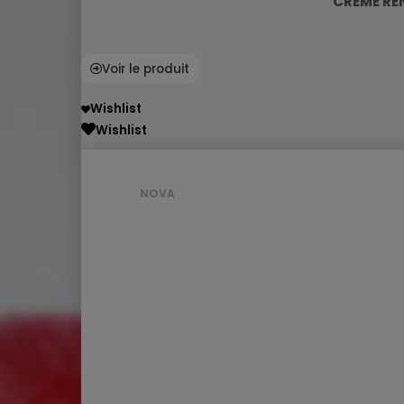
CRÈME RE
Voir le produit
Wishlist
Wishlist
NOVA