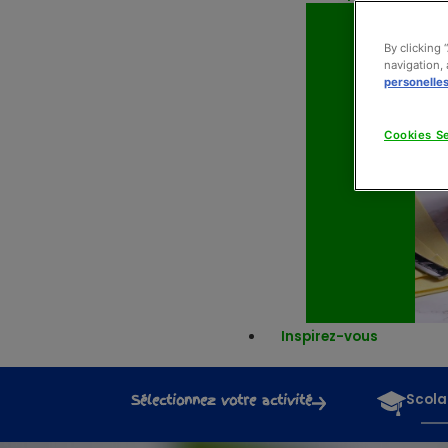
By clicking 
navigation, 
personelle
Cookies Se
Inspirez-vous
Sélectionnez votre activité
Scola