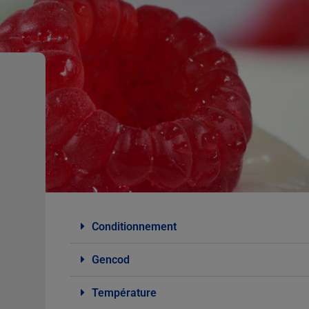
Conditionnement
Gencod
Température