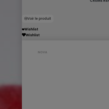
CRÈME RE
Voir le produit
Wishlist
Wishlist
NOVA