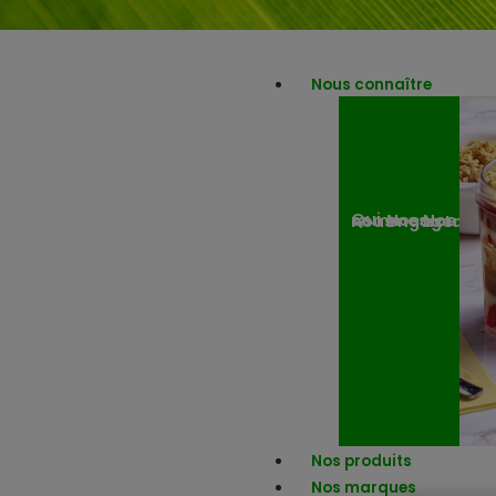
Nous connaître
Nos engagemen
Nos actuali
Qui sommes-nous ?
Nos produits
Nos marques