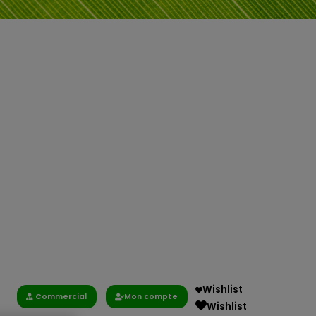
Wishlist
Commercial
Mon compte
Wishlist