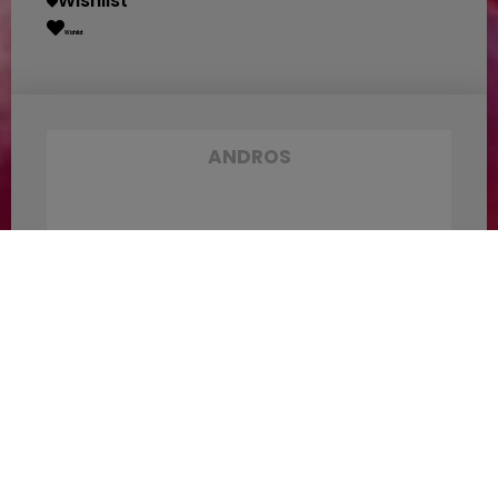
Wishlist
Wishlist
ANDROS