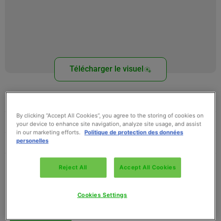
Télécharger le visuel
Conditionnement
Gencod
Température
Télécharger la fiche technique
Télécharger nos idées recettes