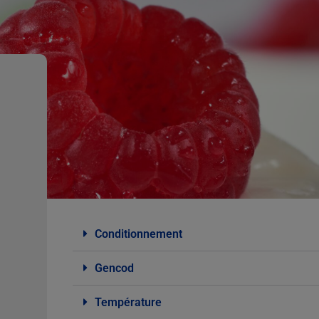
Conditionnement
Gencod
Température