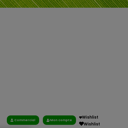
Wishlist
Commercial
Mon compte
Wishlist