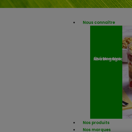
Nous connaître
Nos engagemen
Nos actuali
Qui sommes-nous ?
Nos produits
Nos marques