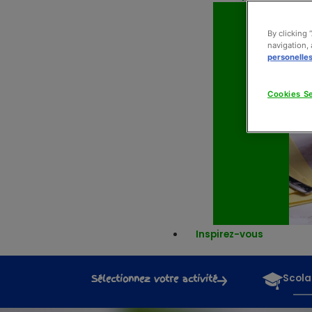
By clicking 
navigation, 
personelle
Cookies Se
Inspirez-vous
Sélectionnez votre activité
Scola