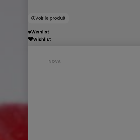
Voir le produit
Wishlist
Wishlist
NOVA