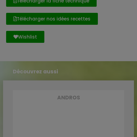
Télécharger la fiche technique
Télécharger nos idées recettes
Wishlist
Découvrez aussi
ANDROS