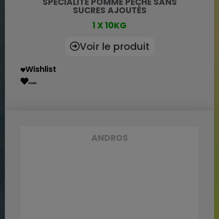
SPÉCIALITÉ POMME PÊCHE SANS
SUCRES AJOUTÉS
1 X 10KG
Voir le produit
Wishlist
Wishlist
ANDROS