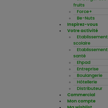
fruits
Force+
Be-Nuts
Inspirez-vous
Votre activité
Etablissement
scolaire
Etablissement
santé
Ehpad
Entreprise
Boulangerie
Hôtellerie
Distributeur
Commercial
Mon compte
Ma wishlist