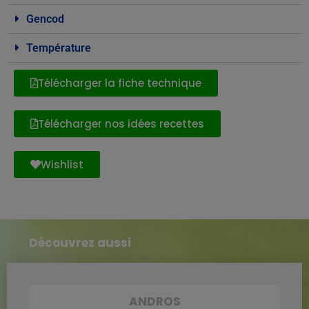
Gencod
Température
Télécharger la fiche technique
Télécharger nos idées recettes
Wishlist
Découvrez aussi
ANDROS