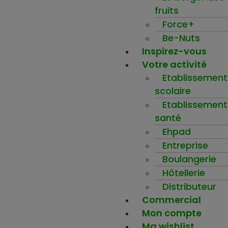
fruits
Force+
Be-Nuts
Inspirez-vous
Votre activité
Etablissement
scolaire
Etablissement
santé
Ehpad
Entreprise
Boulangerie
Hôtellerie
Distributeur
Commercial
Mon compte
Ma wishlist