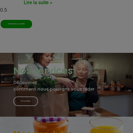
Lire la suite »
Voir toutes les actualités
Nos services
Découvrez
comment nous pouvons vous aider
En savoir plus