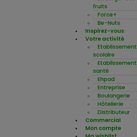
fruits
Force+
Be-Nuts
Inspirez-vous
Votre activité
Etablissement
scolaire
Etablissement
santé
Ehpad
Entreprise
Boulangerie
Hôtellerie
Distributeur
Commercial
Mon compte
Ma wishlist