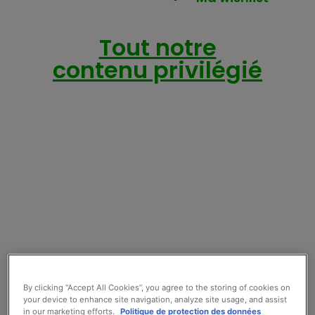
Tout notre
contenu privilégié
By clicking “Accept All Cookies”, you agree to the storing of cookies on
your device to enhance site navigation, analyze site usage, and assist
in our marketing efforts.
Politique de protection des données