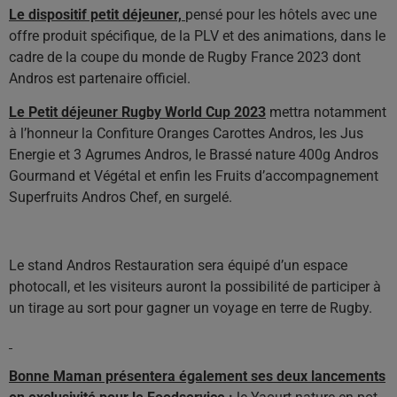
Le dispositif petit déjeuner,
pensé pour les hôtels avec une
offre produit spécifique, de la PLV et des animations, dans le
cadre de la coupe du monde de Rugby France 2023 dont
Andros est partenaire officiel.
Le Petit déjeuner Rugby World Cup 2023
mettra notamment
à l’honneur la Confiture Oranges Carottes Andros, les Jus
Energie et 3 Agrumes Andros, le Brassé nature 400g Andros
Gourmand et Végétal et enfin les Fruits d’accompagnement
Superfruits Andros Chef, en surgelé.
Le stand Andros Restauration sera équipé d’un espace
photocall, et les visiteurs auront la possibilité de participer à
un tirage au sort pour gagner un voyage en terre de Rugby.
Bonne Maman présentera également ses deux lancements