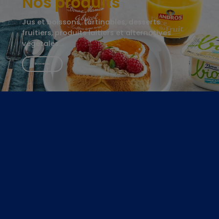
Nos produits
Jus et boissons, tartinables, desserts
fruitiers, produits laitiers et alternatives
végétales…
En savoir plus