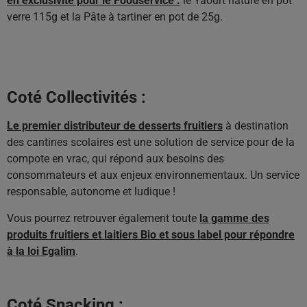
en exclusivité pour le Foodservice :
le Yaourt nature en pot
verre 115g et la Pâte à tartiner en pot de 25g.
Coté Collectivités :
Le premier distributeur de desserts fruitiers
à destination
des cantines scolaires est une solution de service pour de la
compote en vrac, qui répond aux besoins des
consommateurs et aux enjeux environnementaux. Un service
responsable, autonome et ludique !
Vous pourrez retrouver également toute
la gamme des
produits fruitiers et laitiers Bio et sous label pour répondre
à la loi Egalim
.
Coté Snacking :