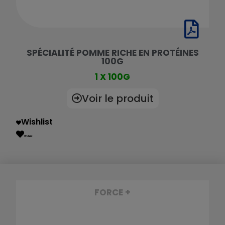
SPÉCIALITÉ POMME RICHE EN PROTÉINES
100G
1 X 100G
Voir le produit
Wishlist
Wishlist
FORCE +