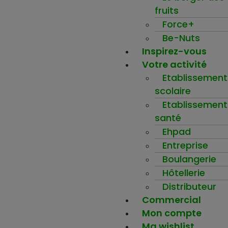
fruits
Force+
Be-Nuts
Inspirez-vous
Votre activité
Etablissement
scolaire
Etablissement
santé
Ehpad
Entreprise
Boulangerie
Hôtellerie
Distributeur
Commercial
Mon compte
Ma wishlist