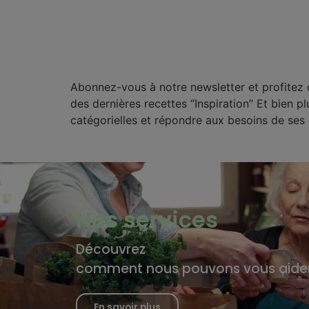
Abonnez-vous à notre newsletter et profitez
des dernières recettes “Inspiration” Et bien p
catégorielles et répondre aux besoins de ses d
Nos services
Découvrez
comment nous pouvons vous aide
En savoir plus