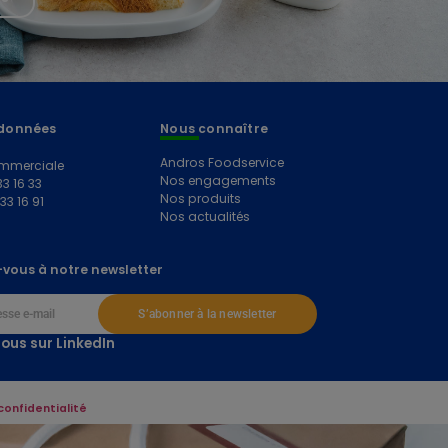
données
Nous connaître
Andros Foodservice
mmerciale
Nos engagements
33 16 33
Nos produits
 33 16 91
Nos actualités
vous à notre newsletter
S’abonner à la newsletter
ous sur LinkedIn
confidentialité