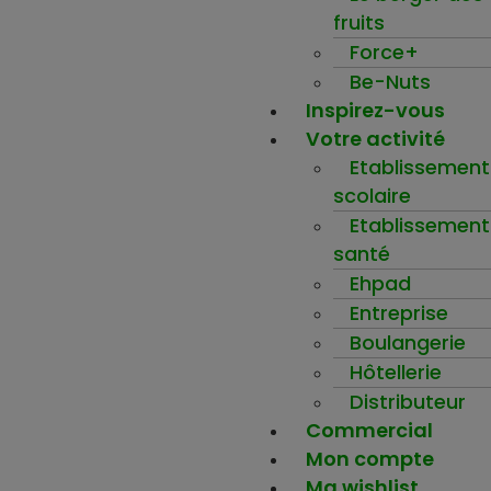
fruits
Force+
Be-Nuts
Inspirez-vous
Votre activité
Etablissement
scolaire
Etablissement
santé
Ehpad
Entreprise
Boulangerie
Hôtellerie
Distributeur
Commercial
Mon compte
Ma wishlist