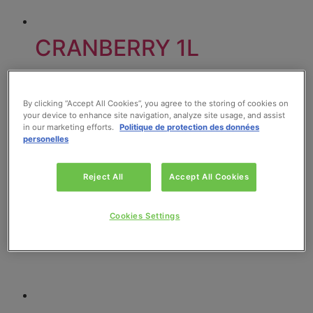
CRANBERRY 1L
Lire la suite
By clicking “Accept All Cookies”, you agree to the storing of cookies on
your device to enhance site navigation, analyze site usage, and assist
in our marketing efforts.
Politique de protection des données
personelles
Reject All
Accept All Cookies
Cookies Settings