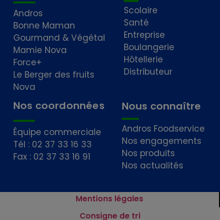
Scolaire
Andros
Santé
Bonne Maman
Entreprise
Gourmand & Végétal
Boulangerie
Mamie Nova
Hôtellerie
Force+
Distributeur
Le Berger des fruits
Nova
Nos coordonnées
Nous connaître
Andros Foodservice
Équipe commerciale
Nos engagements
Tél : 02 37 33 16 33
Nos produits
Fax : 02 37 33 16 91
Nos actualités
Mentions légales
Consigne de tri