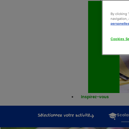
By clicking 
navigation, 
personelle
Cookies Se
Inspirez-vous
Sélectionnez votre activité
Scola