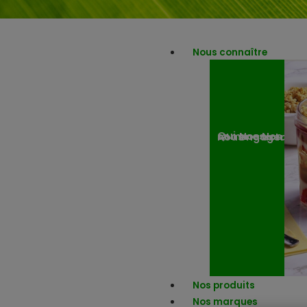
Nous connaître
Nos engagemen
Nos actuali
Qui sommes-nous ?
Nos produits
Nos marques