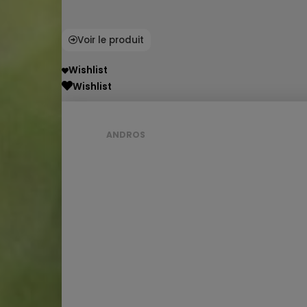
Voir le produit
Wishlist
Wishlist
ANDROS