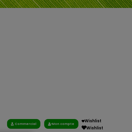
Wishlist
Commercial
Mon compte
Wishlist