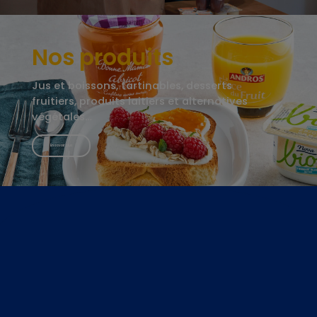
Nos produits
Jus et boissons, tartinables, desserts
fruitiers, produits laitiers et alternatives
végétales…
En savoir plus