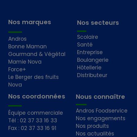
Nos marques
Nos secteurs
Scolaire
Andros
Santé
Bonne Maman
Entreprise
Gourmand & Végétal
Boulangerie
Mamie Nova
Hôtellerie
Force+
Distributeur
Le Berger des fruits
Nova
Nos coordonnées
Nous connaître
Andros Foodservice
Équipe commerciale
Nos engagements
Tél : 02 37 33 16 33
Nos produits
Fax : 02 37 33 16 91
Nos actualités