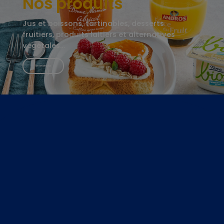
Nos produits
Jus et boissons, tartinables, desserts
fruitiers, produits laitiers et alternatives
végétales…
En savoir plus