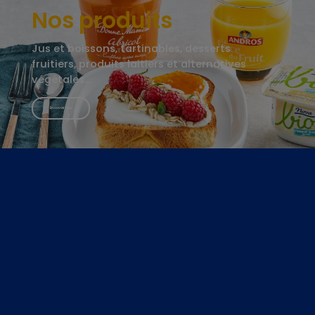
Nos produits
Jus et boissons, tartinables, desserts
fruitiers, produits laitiers et alternatives
végétales…
En savoir plus