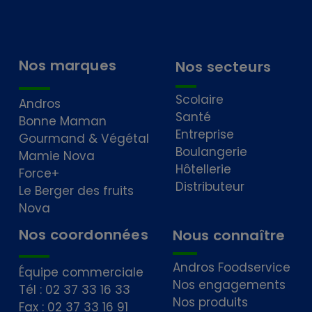
Nos marques
Nos secteurs
Scolaire
Andros
Santé
Bonne Maman
Entreprise
Gourmand & Végétal
Boulangerie
Mamie Nova
Hôtellerie
Force+
Distributeur
Le Berger des fruits
Nova
Nos coordonnées
Nous connaître
Andros Foodservice
Équipe commerciale
Nos engagements
Tél : 02 37 33 16 33
Nos produits
Fax : 02 37 33 16 91