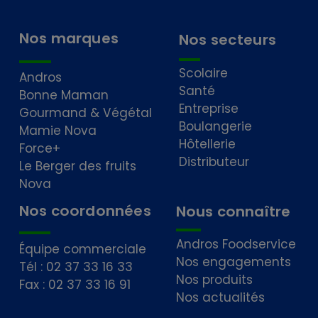
Nos marques
Nos secteurs
Scolaire
Andros
Santé
Bonne Maman
Entreprise
Gourmand & Végétal
Boulangerie
Mamie Nova
Hôtellerie
Force+
Distributeur
Le Berger des fruits
Nova
Nos coordonnées
Nous connaître
Andros Foodservice
Équipe commerciale
Nos engagements
Tél : 02 37 33 16 33
Nos produits
Fax : 02 37 33 16 91
Nos actualités