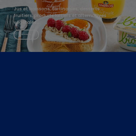
Jus et boissons, tartinables, desserts
fruitiers, produits laitiers et alternatives
végétales…
En savoir plus