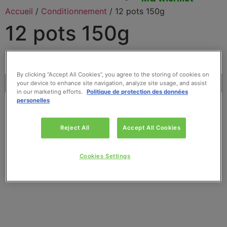
Accueil
/
Conditionnement
/ 12 pots 150g
12 pots 150g
9 résultats affichés
By clicking “Accept All Cookies”, you agree to the storing of cookies on
your device to enhance site navigation, analyze site usage, and assist
in our marketing efforts.
Politique de protection des données
personelles
Reject All
Accept All Cookies
Cookies Settings