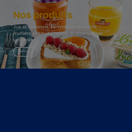
Nos produits
Jus et boissons, tartinables, desserts
fruitiers, produits laitiers et alternatives
végétales…
En savoir plus