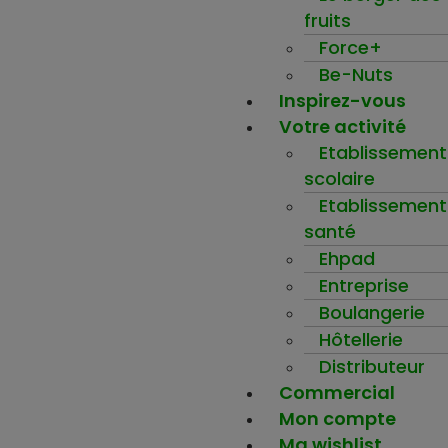
fruits
Force+
Be-Nuts
Inspirez-vous
Votre activité
Etablissement
scolaire
Etablissement
santé
Ehpad
Entreprise
Boulangerie
Hôtellerie
Distributeur
Commercial
Mon compte
Ma wishlist