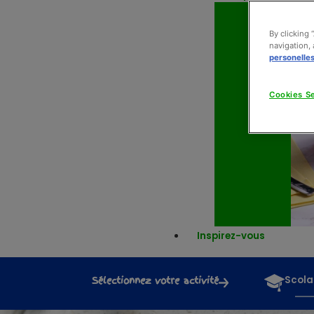
By clicking 
navigation, 
personelle
Cookies Se
Inspirez-vous
Sélectionnez votre activité
Scola