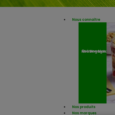
Nous connaître
Nos engagemen
Nos actuali
Qui sommes-nous ?
Nos produits
Nos marques