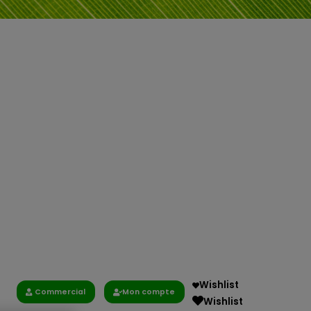
Wishlist
Commercial
Mon compte
Wishlist