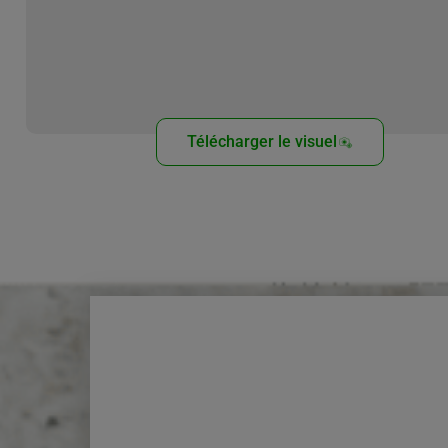
Télécharger le visuel
Découvrez aussi