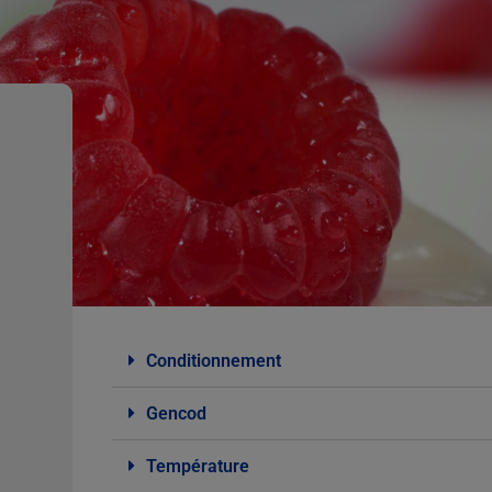
Conditionnement
Gencod
Température