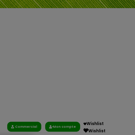
Wishlist
Commercial
Mon compte
Wishlist