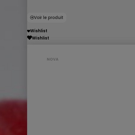
Voir le produit
Wishlist
Wishlist
NOVA