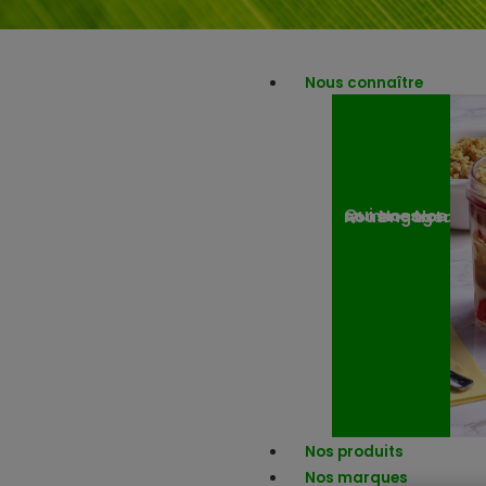
Nous connaître
Nos engagemen
Nos actuali
Qui sommes-nous ?
Nos produits
Nos marques