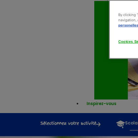
By clicking 
navigation, 
personelle
Cookies Se
Inspirez-vous
Sélectionnez votre activité
Scola