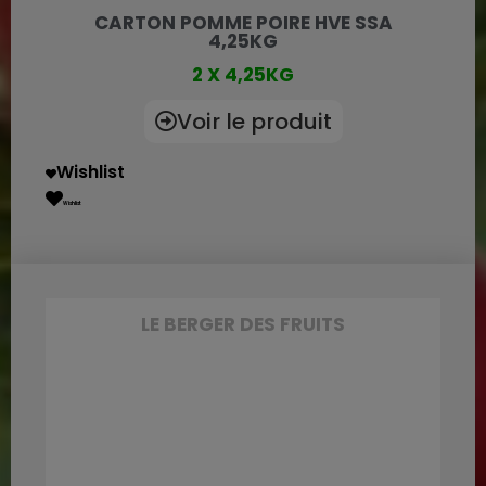
CARTON POMME POIRE HVE SSA
4,25KG
2 X 4,25KG
Voir le produit
Wishlist
Wishlist
LE BERGER DES FRUITS