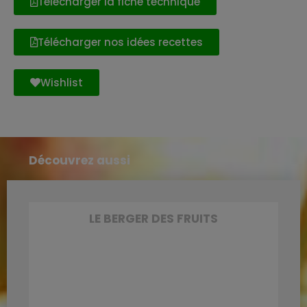
Télécharger la fiche technique
Télécharger nos idées recettes
Wishlist
Découvrez aussi
LE BERGER DES FRUITS