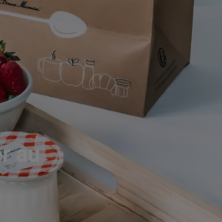
er au