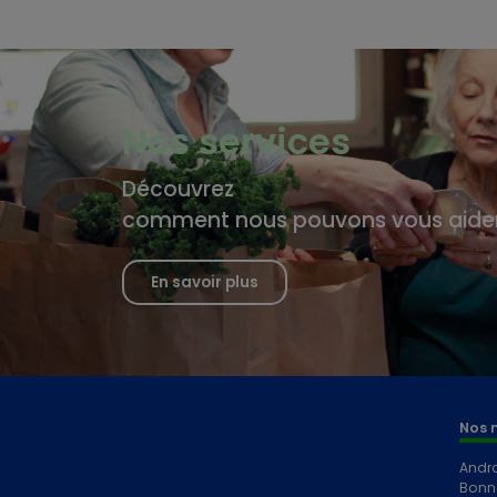
Nos services
Découvrez
comment nous pouvons vous aide
En savoir plus
Nos 
Andr
Bonn