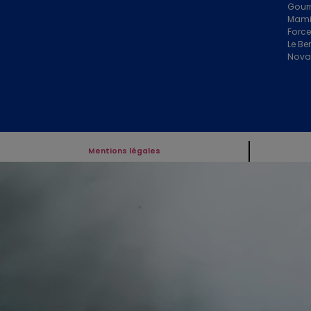
Gour
Mami
Forc
Le Ber
Nova
Mentions légales