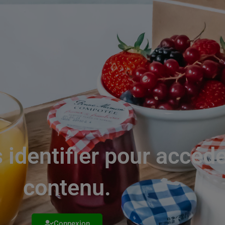
 identifier pour accéd
contenu.
Connexion