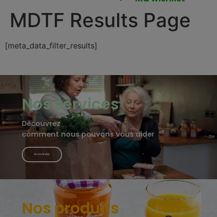
MDTF Results Page
[meta_data_filter_results]
Nos services
Découvrez
comment nous pouvons vous aider
En savoir plus
Nos produits