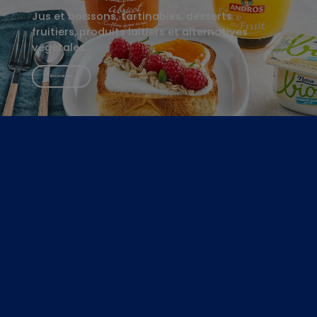
Jus et boissons, tartinables, desserts
fruitiers, produits laitiers et alternatives
végétales…
En savoir plus