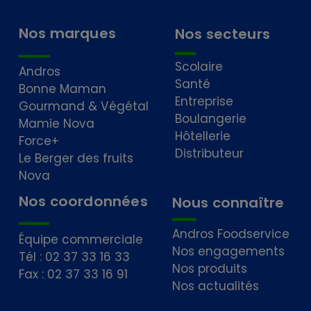
Nos marques
Nos secteurs
Scolaire
Andros
Santé
Bonne Maman
Entreprise
Gourmand & Végétal
Boulangerie
Mamie Nova
Hôtellerie
Force+
Distributeur
Le Berger des fruits
Nova
Nos coordonnées
Nous connaître
Andros Foodservice
Équipe commerciale
Nos engagements
Tél : 02 37 33 16 33
Nos produits
Fax : 02 37 33 16 91
Nos actualités