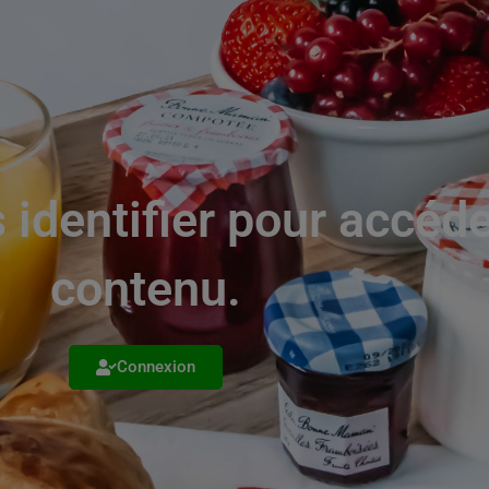
 identifier pour accéd
contenu.
Connexion