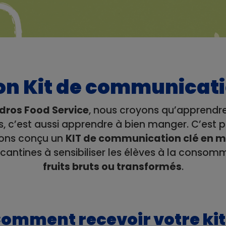
n Kit de communicat
dros Food Service
, nous croyons qu’apprendr
its, c’est aussi apprendre à bien manger. C’est 
ons conçu un
KIT de communication clé en 
 cantines à sensibiliser les élèves à la conso
fruits bruts ou transformés
.
omment recevoir votre kit