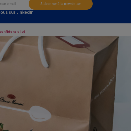
S’abonner à la newsletter
ous sur LinkedIn
confidentialité