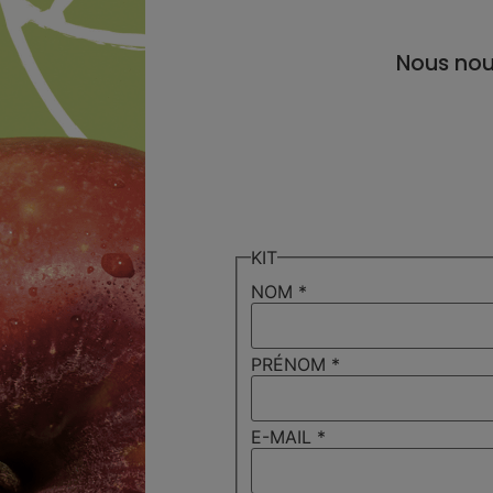
Nous no
KIT
NOM
*
PRÉNOM
*
E-MAIL
*