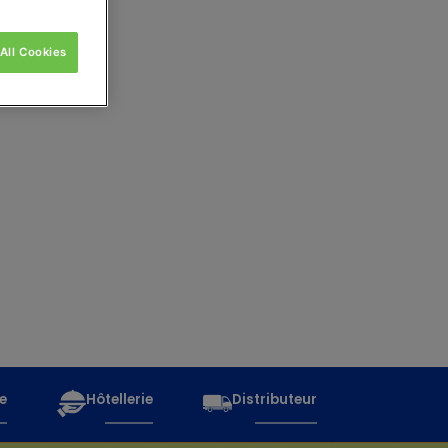
All Cookies
e
Hôtellerie
Distributeur