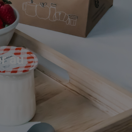
er au