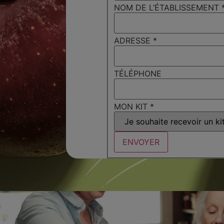
NOM DE L’ÉTABLISSEMENT
ADRESSE
*
TÉLÉPHONE
MON KIT
*
ENVOYER