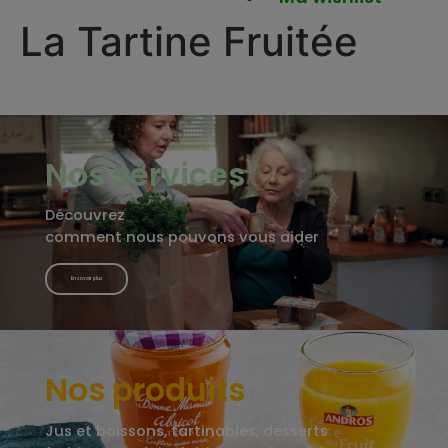
La Tartine Fruitée
Nos services
Découvrez
comment nous pouvons vous aider
En savoir plus
Nos produits
Jus et boissons, tartinables, desserts