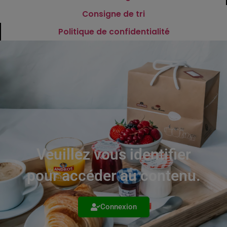
Consigne de tri
Politique de confidentialité
Veuillez vous identifier
pour accéder au contenu.
Connexion