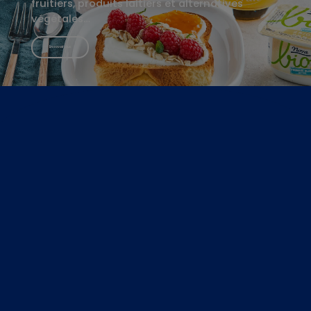
fruitiers, produits laitiers et alternatives
végétales…
En savoir plus