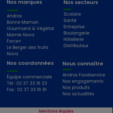
Nos marques
Nos secteurs
Scolaire
Andros
Santé
Bonne Maman
Entreprise
Gourmand & Végétal
Boulangerie
Mamie Nova
Hôtellerie
Force+
Distributeur
Le Berger des fruits
Nova
Nos coordonnées
Nous connaître
Andros Foodservice
Équipe commerciale
Nos engagements
Tél : 02 37 33 16 33
Nos produits
Fax : 02 37 33 16 91
Nos actualités
Mentions légales