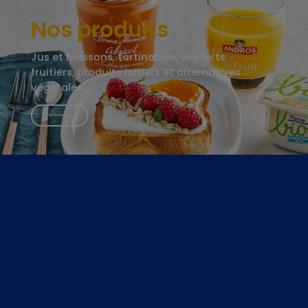
Nos produits
Jus et boissons, tartinables, desserts
fruitiers, produits laitiers et alternatives
végétales…
En savoir plus