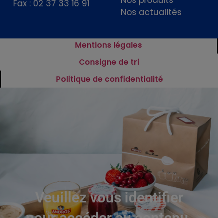
Fax : 02 37 33 16 91
Nos actualités
Mentions légales
Consigne de tri
Politique de confidentialité
Veuillez vous identifier
pour accéder au contenu.