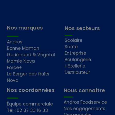
Nos marques
Nos secteurs
Scolaire
Andros
Santé
Bonne Maman
Entreprise
Gourmand & Végétal
Boulangerie
Mamie Nova
Hôtellerie
Force+
Distributeur
Le Berger des fruits
Nova
Nos coordonnées
Nous connaître
Andros Foodservice
Équipe commerciale
Nos engagements
Tél : 02 37 33 16 33
Nos produits