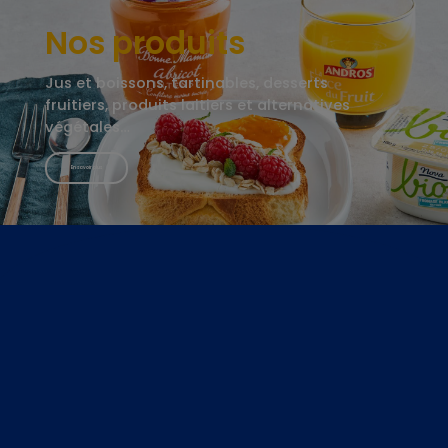
Nos produits
Jus et boissons, tartinables, desserts
fruitiers, produits laitiers et alternatives
végétales…
En savoir plus