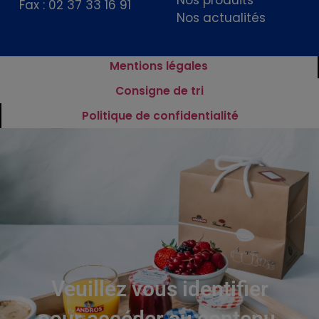
Fax : 02 37 33 16 91
Nos actualités
Mentions légales
Consigne de tri
Politique de confidentialité
Veuillez vous identifier
pour accéder au contenu.