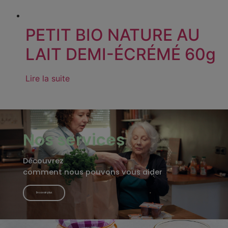
PETIT BIO NATURE AU
LAIT DEMI-ÉCRÉMÉ 60g
Lire la suite
Nos services
Découvrez
comment nous pouvons vous aider
En savoir plus