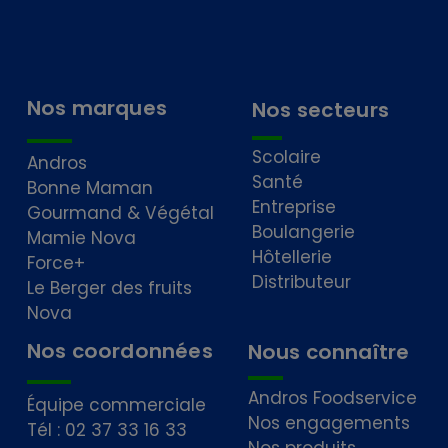
Nos marques
Nos secteurs
Scolaire
Andros
Santé
Bonne Maman
Entreprise
Gourmand & Végétal
Boulangerie
Mamie Nova
Hôtellerie
Force+
Distributeur
Le Berger des fruits
Nova
Nos coordonnées
Nous connaître
Andros Foodservice
Équipe commerciale
Nos engagements
Tél : 02 37 33 16 33
Nos produits