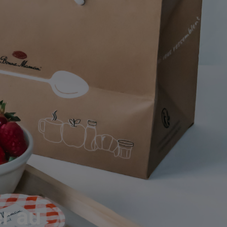
er au