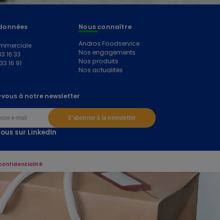
données
Nous connaître
Andros Foodservice
mmerciale
Nos engagements
33 16 33
Nos produits
 33 16 91
Nos actualités
vous à notre newsletter
S’abonner à la newsletter
ous sur LinkedIn
confidentialité