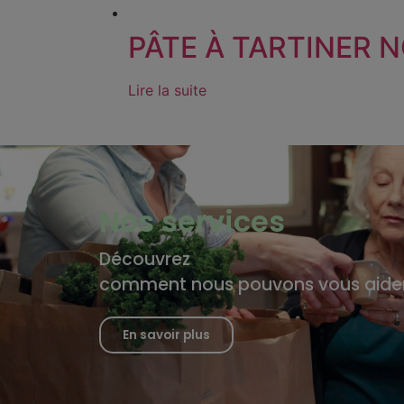
PÂTE À TARTINER 
Lire la suite
Nos services
Découvrez
comment nous pouvons vous aide
En savoir plus