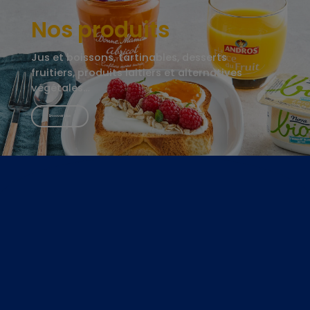
Nos produits
Jus et boissons, tartinables, desserts
fruitiers, produits laitiers et alternatives
végétales…
En savoir plus