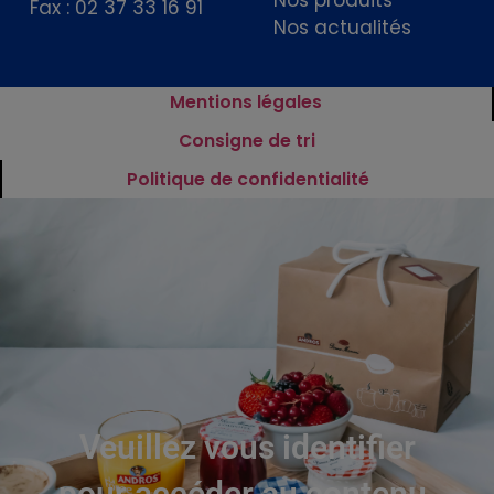
Fax : 02 37 33 16 91
Nos actualités
Mentions légales
Consigne de tri
Politique de confidentialité
Veuillez vous identifier
pour accéder au contenu.