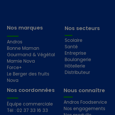
Nos marques
Nos secteurs
Scolaire
Andros
Santé
Bonne Maman
Entreprise
Gourmand & Végétal
Boulangerie
Mamie Nova
Hôtellerie
Force+
Distributeur
Le Berger des fruits
Nova
Nos coordonnées
Nous connaître
Andros Foodservice
Équipe commerciale
Nos engagements
Tél : 02 37 33 16 33
Nos produits