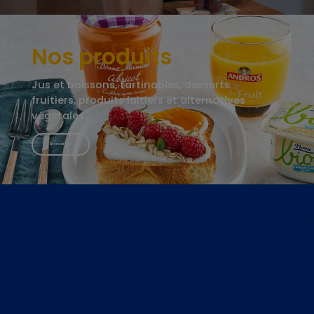
Nos produits
Jus et boissons, tartinables, desserts
fruitiers, produits laitiers et alternatives
végétales…
En savoir plus