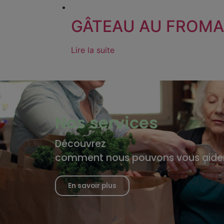
GÂTEAU AU FROMA
Lire la suite
Nos services
Découvrez
comment nous pouvons vous aide
En savoir plus