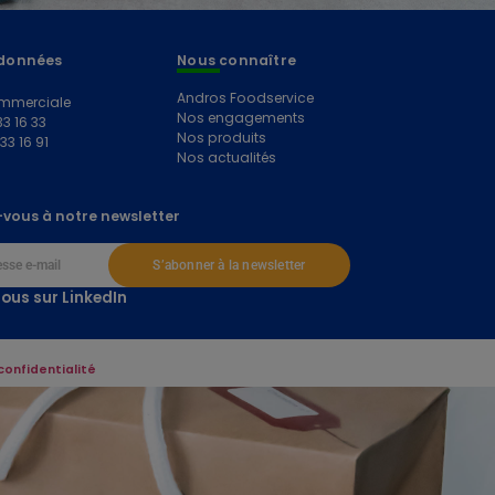
données
Nous connaître
Andros Foodservice
mmerciale
Nos engagements
33 16 33
Nos produits
 33 16 91
Nos actualités
vous à notre newsletter
S’abonner à la newsletter
ous sur LinkedIn
confidentialité