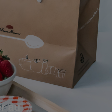
er au