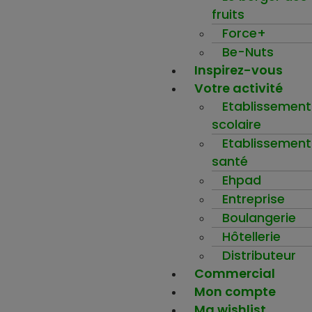
fruits
Force+
Be-Nuts
Inspirez-vous
Votre activité
Etablissement
scolaire
Etablissement
santé
Ehpad
Entreprise
Boulangerie
Hôtellerie
Distributeur
Commercial
Mon compte
Ma wishlist