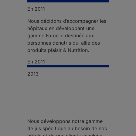
En 2011
Nous décidons d’accompagner les
hôpitaux en développant une
gamme Force + destinée aux
personnes dénutris qui allie des
produits plaisir & Nutrition.
En 2011
2013
Nous développons notre gamme
de jus spécifique au besoin de nos
hôtels et de nos clients snacking.