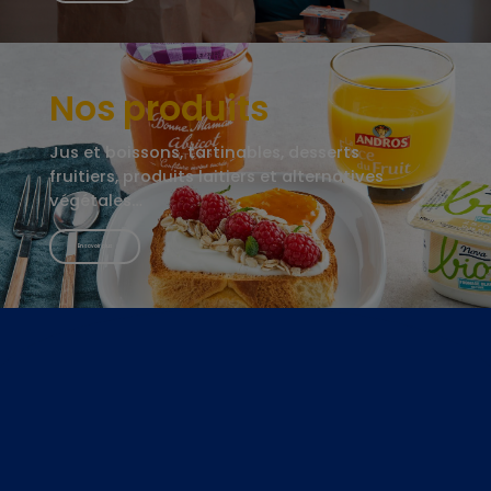
Nos produits
Jus et boissons, tartinables, desserts
fruitiers, produits laitiers et alternatives
végétales…
En savoir plus