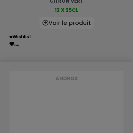
CITRON VERT
12 X 25CL
Voir le produit
Wishlist
Wishlist
ANDROS