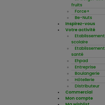
fruits
Force+
Be-Nuts
Inspirez-vous
Votre activité
Etablissement
scolaire
Etablissement
santé
Ehpad
Entreprise
Boulangerie
Hôtellerie
Distributeur
Commercial
Mon compte
Ma wishlist