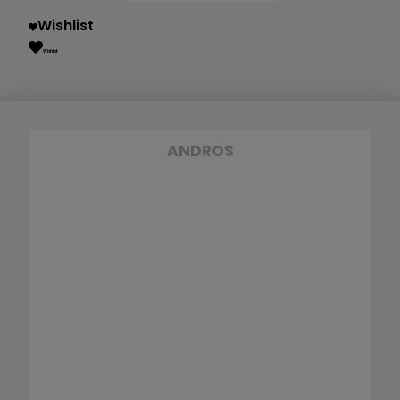
Wishlist
Wishlist
ANDROS