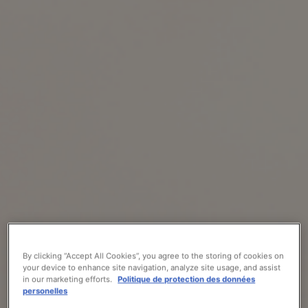
By clicking “Accept All Cookies”, you agree to the storing of cookies on
your device to enhance site navigation, analyze site usage, and assist
in our marketing efforts.
Politique de protection des données
personelles